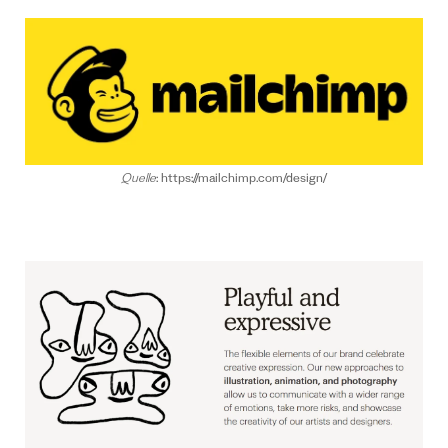
Quelle
: https://mailchimp.com/design/