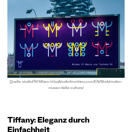
Quelle: studioFM Milano http://studiofmmilano.com/EN/Work/mudec-
museo-delle-culture/
Tiffany: Eleganz durch
Einfachheit