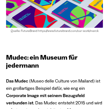
Quelle: FutureBrand https://www.futurebrand.com/our-work/merck
Mudec: ein Museum für
jedermann
Das Mudec
(Museo delle Culture von Mailand) ist
ein großartiges Beispiel dafür, wie eng ein
Corporate Image mit seinem Bezugsfeld
verbunden ist
. Das Mudec entsteht 2015 und wird