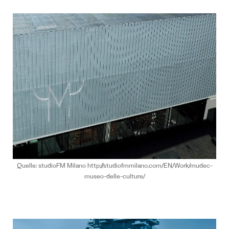
Quelle: studioFM Milano http://studiofmmilano.com/EN/Work/mudec-
museo-delle-culture/