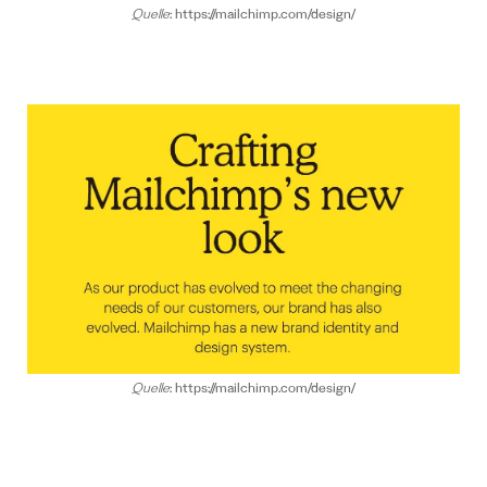
Quelle
: https://mailchimp.com/design/
Quelle
: https://mailchimp.com/design/