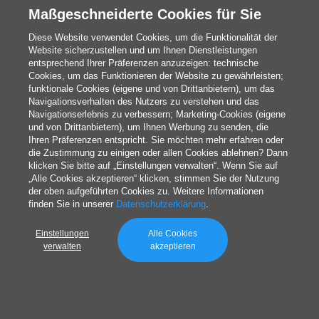
Corporate-Responsibility-Brochure
Maßgeschneiderte Cookies für Sie
Diese Website verwendet Cookies, um die Funktionalität der
Website sicherzustellen und um Ihnen Dienstleistungen
entsprechend Ihrer Präferenzen anzuzeigen: technische
Cookies, um das Funktionieren der Website zu gewährleisten;
funktionale Cookies (eigene und von Drittanbietern), um das
Navigationsverhalten des Nutzers zu verstehen und das
Navigationserlebnis zu verbessern; Marketing-Cookies (eigene
und von Drittanbietern), um Ihnen Werbung zu senden, die
Ihren Präferenzen entspricht. Sie möchten mehr erfahren oder
die Zustimmung zu einigen oder allen Cookies ablehnen? Dann
klicken Sie bitte auf „Einstellungen verwalten“. Wenn Sie auf
„Alle Cookies akzeptieren“ klicken, stimmen Sie der Nutzung
der oben aufgeführten Cookies zu. Weitere Informationen
finden Sie in unserer
Datenschutzerklärung
.
Einstellungen
Alle Cookies
verwalten
akzeptieren
Quelle: http://confettistudio.co/nwvt-cards-1-23/