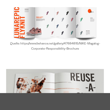
Quelle: https://www.behance.net/gallery/47684815/NIKE-Magalog-
Corporate-Responsibility-Brochure
Quelle: https://www.behance.net/gallery/47684815/NIKE-Magalog-