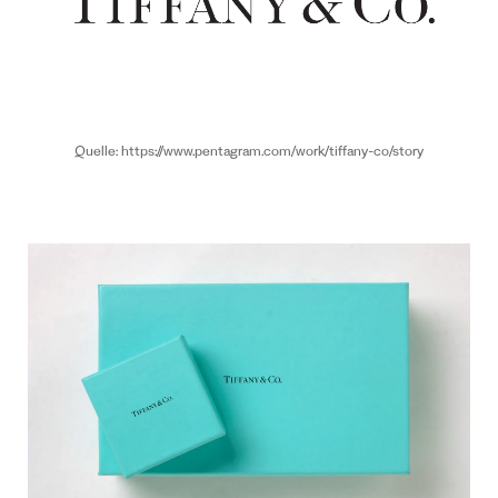
Quelle: https://www.pentagram.com/work/tiffany-co/story