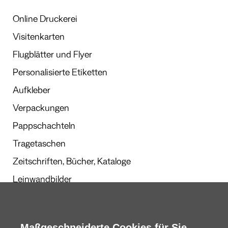
Online Druckerei
Visitenkarten
Flugblätter und Flyer
Personalisierte Etiketten
Aufkleber
Verpackungen
Pappschachteln
Tragetaschen
Zeitschriften, Bücher, Kataloge
Leinwandbilder
Werbegeschenke
Kalender und Planer
Maßgeschneiderte Cookies für Sie