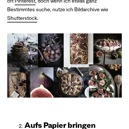
oft
Pinterest
, doch wenn ich etwas ganz
Bestimmtes suche, nutze ich Bildarchive wie
Shutterstock
.
Aufs Papier bringen