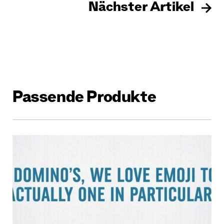
Nächster Artikel
Passende Produkte