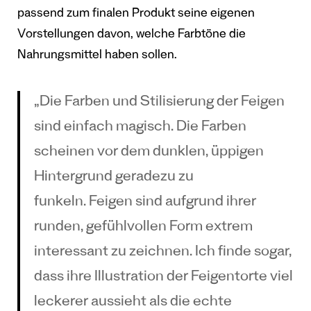
passend zum finalen Produkt seine eigenen
Vorstellungen davon, welche Farbtöne die
Nahrungsmittel haben sollen.
„Die Farben und Stilisierung der Feigen
sind einfach magisch. Die Farben
scheinen vor dem dunklen, üppigen
Hintergrund geradezu zu
funkeln.
Feigen sind aufgrund ihrer
runden, gefühlvollen Form extrem
interessant zu zeichnen. Ich finde sogar,
dass ihre Illustration der Feigentorte viel
leckerer aussieht als die echte