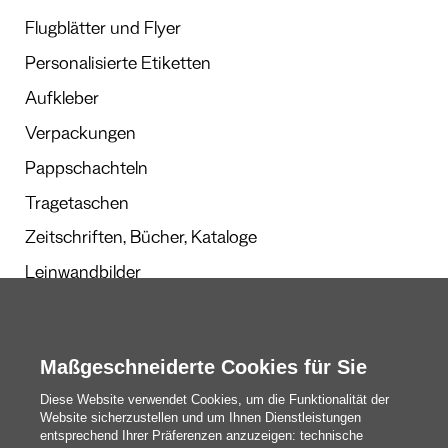
Flugblätter und Flyer
Personalisierte Etiketten
Aufkleber
Verpackungen
Pappschachteln
Tragetaschen
Zeitschriften, Bücher, Kataloge
Leinwandbilder
Werbegeschenke
Kalender und Planer
Maßgeschneiderte Cookies für Sie
Diese Website verwendet Cookies, um die Funktionalität der
Website sicherzustellen und um Ihnen Dienstleistungen
Redaktion
entsprechend Ihrer Präferenzen anzuzeigen: technische