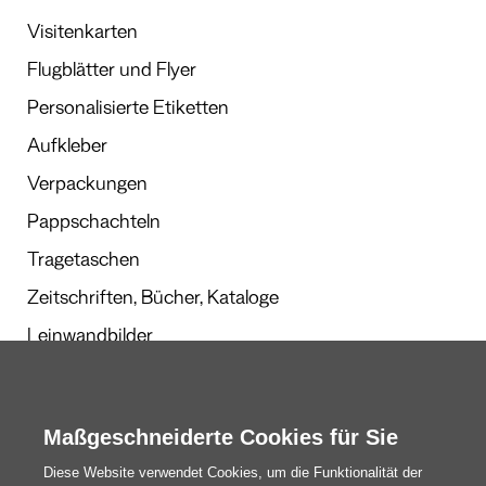
Visitenkarten
Flugblätter und Flyer
Personalisierte Etiketten
Aufkleber
Verpackungen
Pappschachteln
Tragetaschen
Zeitschriften, Bücher, Kataloge
Leinwandbilder
Werbegeschenke
Kalender und Planer
Maßgeschneiderte Cookies für Sie
Diese Website verwendet Cookies, um die Funktionalität der