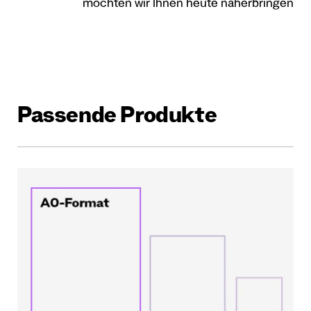
möchten wir Ihnen heute näherbringen
Passende Produkte