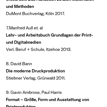
Siebdruck. Das Handbuch zu allen Materialien
und Methoden
DuMont Buchverlag, Köln 2017.
7.Manfred Aull et. al
Lehr- und Arbeitsbuch Grundlagen der Print-
und Digitalmedien
Verl. Beruf + Schule, Itzehoe 2013.
8. David Bann
Die moderne Druckproduktion
Stiebner Verlag, Grünwald 2011.
9. Gavin Ambrose, Paul Harris
Format – Größe, Form und Ausstattung von