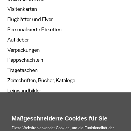
Visitenkarten
Flugblätter und Flyer
Personalisierte Etiketten
Aufkleber
Verpackungen
Pappschachteln
Tragetaschen
Zeitschriften, Bücher, Kataloge
Leinwandbilder
Werbegeschenke
Kalender und Planer
Maßgeschneiderte Cookies für Sie
Diese Website verwendet Cookies, um die Funktionalität der