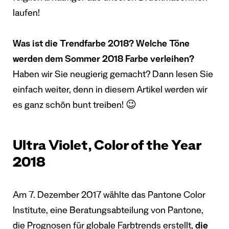
laufen!
Was ist die Trendfarbe 2018? Welche Töne
werden dem Sommer 2018 Farbe verleihen?
Haben wir Sie neugierig gemacht? Dann lesen Sie
einfach weiter, denn in diesem Artikel werden wir
es ganz schön bunt treiben! 😉
Ultra Violet, Color of the Year
2018
Am 7. Dezember 2017 wählte das Pantone Color
Institute, eine Beratungsabteilung von Pantone,
die Prognosen für globale Farbtrends erstellt,
die