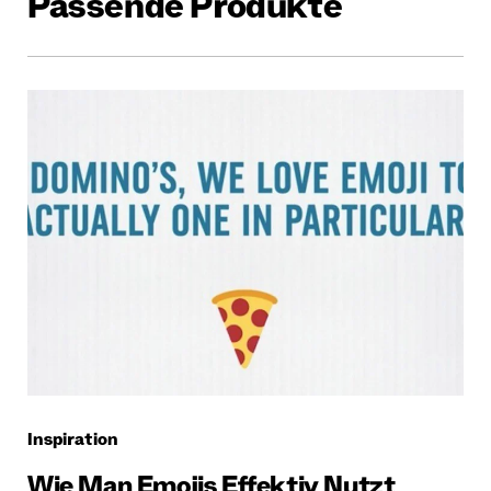
Passende Produkte
Inspiration
Wie Man Emojis Effektiv Nutzt