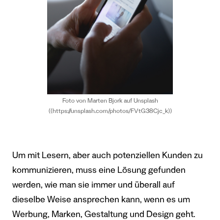
Foto von Marten Bjork auf Unsplash
((https://unsplash.com/photos/FVtG38Cjc_k))
Um mit Lesern, aber auch potenziellen Kunden zu
kommunizieren, muss eine Lösung gefunden
werden, wie man sie immer und überall auf
dieselbe Weise ansprechen kann, wenn es um
Werbung, Marken, Gestaltung und Design geht.