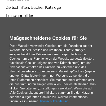
Zeitschriften, Bücher, Kataloge
Leinwandbilder
Werbegeschenke
Kalender und Planer
Maßgeschneiderte Cookies für Sie
Diese Website verwendet Cookies, um die Funktionalität der
Website sicherzustellen und um Ihnen Dienstleistungen
Redaktion
entsprechend Ihrer Präferenzen anzuzeigen: technische
Cookies, um das Funktionieren der Website zu gewährleisten;
Das Sind Wir
funktionale Cookies (eigene und von Drittanbietern), um das
Navigationsverhalten des Nutzers zu verstehen und das
Navigationserlebnis zu verbessern; Marketing-Cookies (eigene
und von Drittanbietern), um Ihnen Werbung zu senden, die
blog@pixartprinting.com
Ihren Präferenzen entspricht. Sie möchten mehr erfahren oder
die Zustimmung zu einigen oder allen Cookies ablehnen? Dann
klicken Sie bitte auf „Einstellungen verwalten“. Wenn Sie auf
„Alle Cookies akzeptieren“ klicken, stimmen Sie der Nutzung
der oben aufgeführten Cookies zu. Weitere Informationen
finden Sie in unserer
Datenschutzerklärung
.