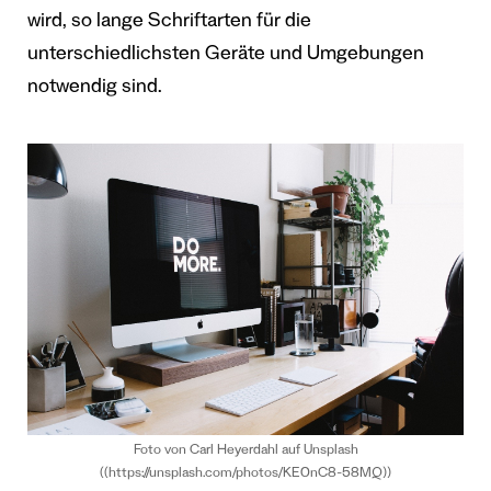
wird, so lange Schriftarten für die
unterschiedlichsten Geräte und Umgebungen
notwendig sind.
Foto von Carl Heyerdahl auf Unsplash
((https://unsplash.com/photos/KE0nC8-58MQ))