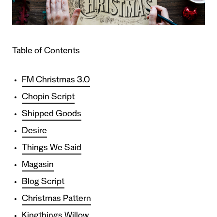
Table of Contents
FM Christmas 3.0
Chopin Script
Shipped Goods
Desire
Things We Said
Magasin
Blog Script
Christmas Pattern
Kingthings Willow