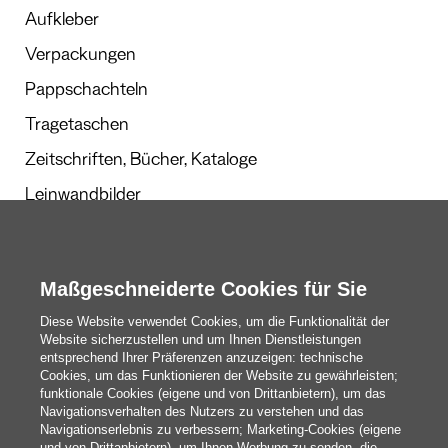
Aufkleber
Verpackungen
Pappschachteln
Tragetaschen
Zeitschriften, Bücher, Kataloge
Leinwandbilder
Werbegeschenke
Kalender und Planer
Maßgeschneiderte Cookies für Sie
Diese Website verwendet Cookies, um die Funktionalität der
Website sicherzustellen und um Ihnen Dienstleistungen
Redaktion
entsprechend Ihrer Präferenzen anzuzeigen: technische
Cookies, um das Funktionieren der Website zu gewährleisten;
Das Sind Wir
funktionale Cookies (eigene und von Drittanbietern), um das
Navigationsverhalten des Nutzers zu verstehen und das
Navigationserlebnis zu verbessern; Marketing-Cookies (eigene
und von Drittanbietern), um Ihnen Werbung zu senden, die