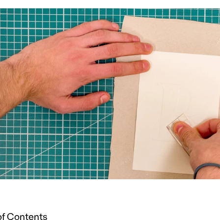
of Contents