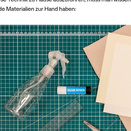
se Technik zu Hause auszuführen, muss man wissen, 
de Materialien zur Hand haben: