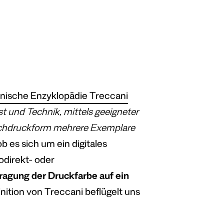
ienische Enzyklopädie Treccani
st und Technik, mittels geeigneter
lachdruckform mehrere Exemplare
b es sich um ein digitales
direkt- oder
ragung der Druckfarbe auf ein
nition von Treccani beflügelt uns