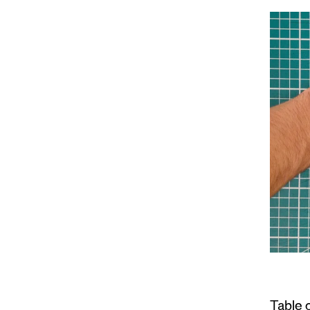
Table 