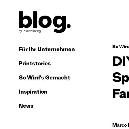
So Wir
Für Ihr Unternehmen
DI
Printstories
Sp
So Wird's Gemacht
Fa
Inspiration
News
Marco 