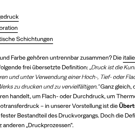
gedruck
oration
tische Schichtungen
und Farbe gehören untrennbar zusammen? Die
ital
 folgende frei übersetzte Definition:
„Druck ist die Kun
ren und unter Verwendung einer Hoch-, Tief- oder F
erks zu drucken und zu vervielfältigen.“
Ganz gleich, o
ren handelt, um Flach- oder Durchdruck, um Thermo
transferdruck – in unserer Vorstellung ist die
Übert
fester Bestandteil des Druckvorgangs. Doch die Defi
z anderen „Druckprozessen“.