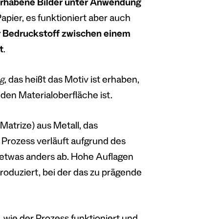
rhabene Bilder unter Anwendung
apier, es funktioniert aber auch
r Bedruckstoff zwischen einem
t
.
g
, das heißt das Motiv ist erhaben,
nden Materialoberfläche ist.
 Matrize) aus Metall, das
r Prozess verläuft aufgrund des
etwas anders ab. Hohe Auflagen
roduziert, bei der das zu prägende