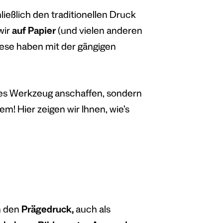
ießlich den traditionellen Druck
wir
auf Papier
(und vielen anderen
iese haben mit der gängigen
res Werkzeug anschaffen, sondern
! Hier zeigen wir Ihnen, wie’s
m den
Prägedruck,
auch als