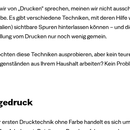
ir von „Drucken“ sprechen, meinen wir nicht ausschl
rbe. Es gibt verschiedene Techniken, mit deren Hilfe 
alien) sichtbare Spuren hinterlassen können – und d
llung vom Drucken nur noch wenig gemein.
chten diese Techniken ausprobieren, aber kein teu
genständen aus Ihrem Haushalt arbeiten? Kein Problem
gedruck
r ersten Drucktechnik ohne Farbe handelt es sich u