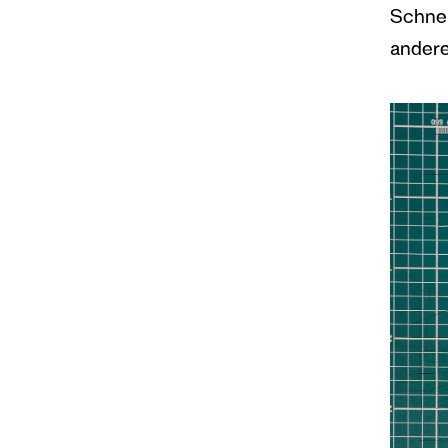
Schnei
andere