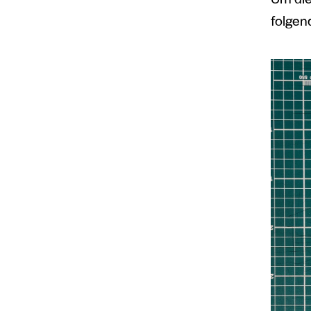
Um die
folgen