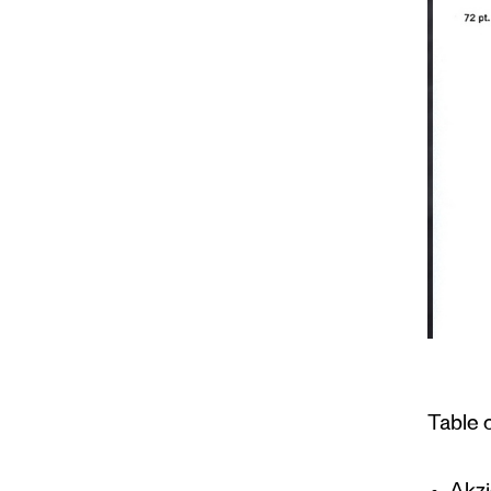
Table 