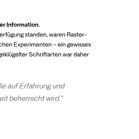
er Information
.
Verfügung standen, waren Raster-
ischen Experimenten – ein gewisses
eklügelter Schriftarten war daher
die auf Erfahrung und
it beherrscht wird.“