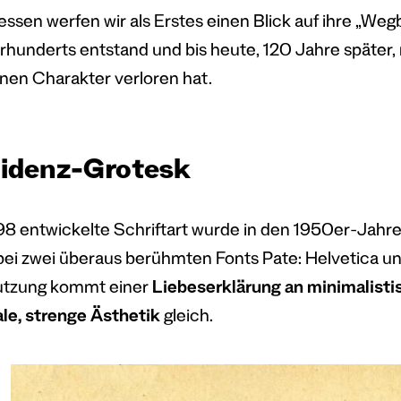
essen werfen wir als Erstes einen Blick auf ihre „Wegb
hrhunderts entstand und bis heute, 120 Jahre später, 
en Charakter verloren hat.
idenz-Grotesk
98 entwickelte Schriftart wurde in den 1950er-Jahre
bei zwei überaus berühmten Fonts Pate: Helvetica un
utzung kommt einer
Liebeserklärung an minimalisti
ale, strenge Ästhetik
gleich.