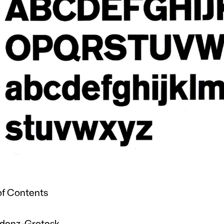
of Contents