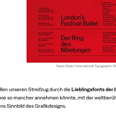
Swiss Style / International Typographic S
llen unseren Streifzug durch die
Lieblingsfonts der
 wie so mancher annehmen könnte, mit der weltberüh
ns Sinnbild des Grafikdesigns.