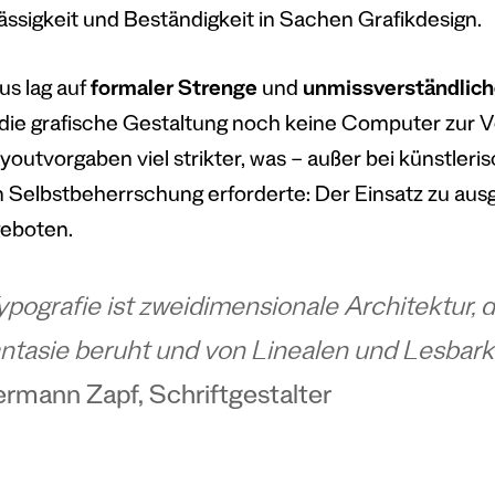
ässigkeit und Beständigkeit in Sachen Grafikdesign.
us lag auf
formaler Strenge
und
unmissverständlich
 die grafische Gestaltung noch keine Computer zur 
youtvorgaben viel strikter, was – außer bei künstler
 Selbstbeherrschung erforderte: Der Einsatz zu ausg
geboten.
ypografie ist zweidimensionale Architektur, 
ntasie beruht und von Linealen und Lesbarke
rmann Zapf, Schriftgestalter