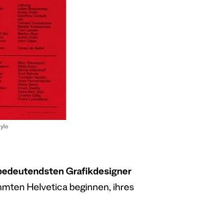
tyle
 bedeutendsten Grafikdesigner
mten Helvetica beginnen, ihres