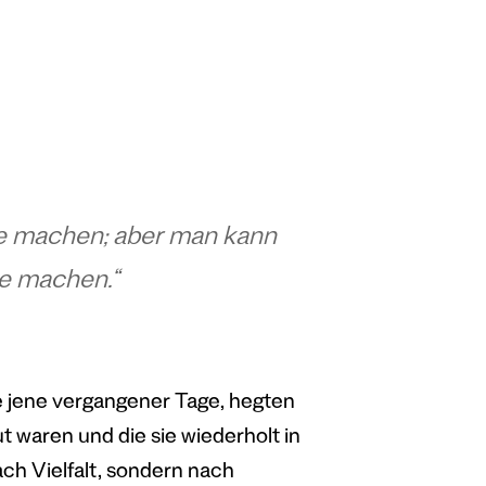
e machen; aber man kann
ie machen.“
e jene vergangener Tage, hegten
ut waren und die sie wiederholt in
ach Vielfalt, sondern nach