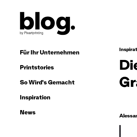
Inspira
Für Ihr Unternehmen
Di
Printstories
Gr
So Wird's Gemacht
Inspiration
News
Alessa