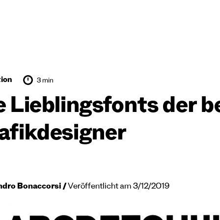
tion
3 min
e Lieblingsfonts der 
afikdesigner
ndro Bonaccorsi
Veröffentlicht am 3/12/2019