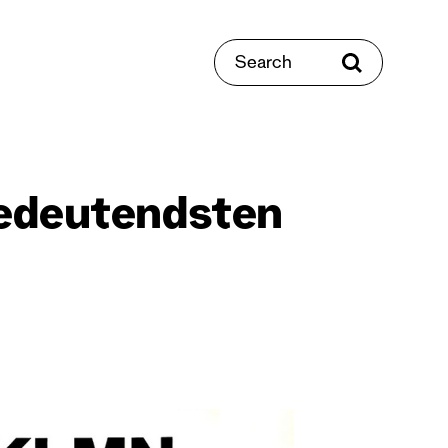
Search
bedeutendsten