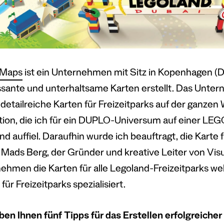
 Maps
ist ein Unternehmen mit Sitz in Kopenhagen (
ssante und unterhaltsame Karten erstellt. Das Unter
 detailreiche Karten für Freizeitparks auf der ganzen 
ration, die ich für ein DUPLO-Universum auf einer LE
d auffiel. Daraufhin wurde ich beauftragt, die Karte 
t Mads Berg, der Gründer und kreative Leiter von Vis
ehmen die Karten für alle Legoland-Freizeitparks wel
für Freizeitparks spezialisiert.
ben Ihnen fünf Tipps für das Erstellen erfolgreiche