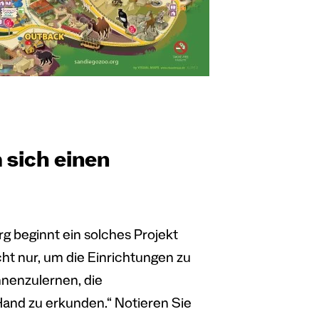
 sich einen
g beginnt ein solches Projekt
cht nur, um die Einrichtungen zu
nnenzulernen, die
and zu erkunden.“ Notieren Sie