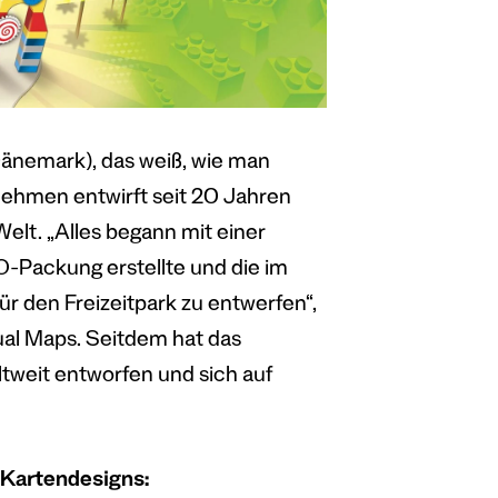
Dänemark), das weiß, wie man
nehmen entwirft seit 20 Jahren
Welt. „Alles begann mit einer
GO-Packung erstellte und die im
für den Freizeitpark zu entwerfen“,
ual Maps. Seitdem hat das
tweit entworfen und sich auf
r Kartendesigns: