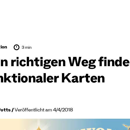
tion
3 min
n richtigen Weg finde
nktionaler Karten
Potts
Veröffentlicht am 4/4/2018