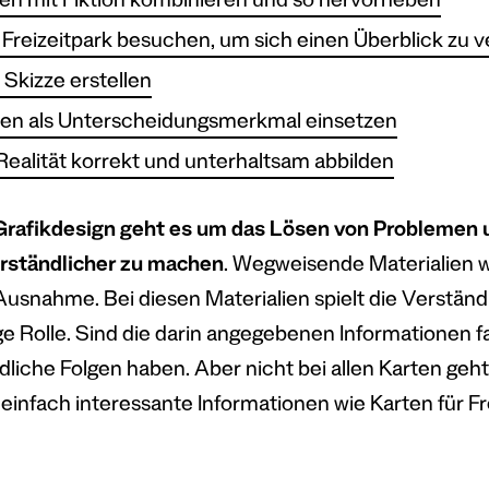
en mit Fiktion kombinieren und so hervorheben
Freizeitpark besuchen, um sich einen Überblick zu 
 Skizze erstellen
en als Unterscheidungsmerkmal einsetzen
Realität korrekt und unterhaltsam abbilden
rafikdesign geht es um das Lösen von Problemen u
rständlicher zu machen
. Wegweisende Materialien w
Ausnahme. Bei diesen Materialien spielt die Verständ
ge Rolle. Sind die darin angegebenen Informationen f
ödliche Folgen haben. Aber nicht bei allen Karten g
 einfach interessante Informationen wie Karten für Fr