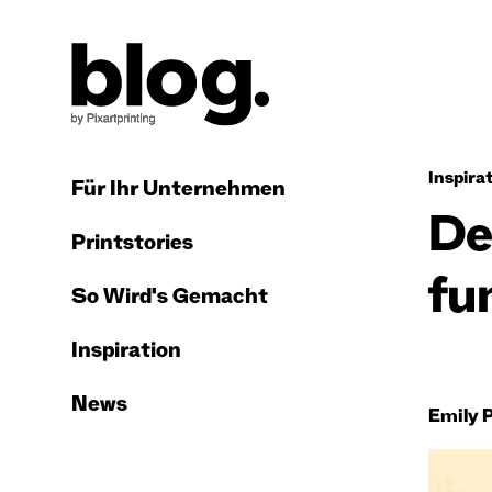
Inspira
Für Ihr Unternehmen
De
Printstories
fu
So Wird's Gemacht
Inspiration
News
Emily 