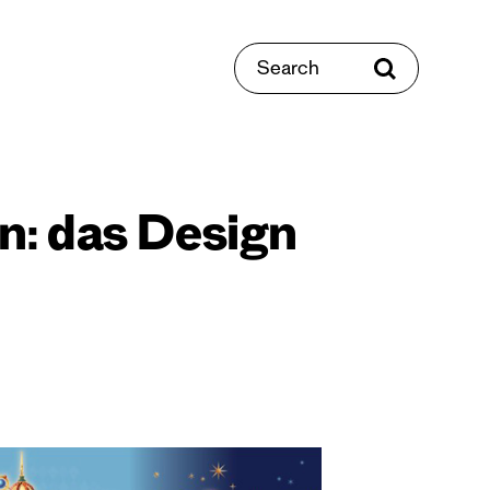
Search
n: das Design