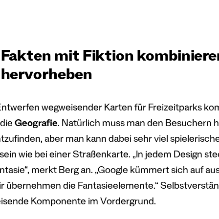
Fakten mit Fiktion kombiniere
hervorheben
ntwerfen wegweisender Karten für Freizeitparks ko
 die
Geografie
. Natürlich muss man den Besuchern he
tzufinden, aber man kann dabei sehr viel spielerisc
sein wie bei einer Straßenkarte. „In jedem Design ste
ntasie“, merkt Berg an. „Google kümmert sich auf a
Wir übernehmen die Fantasieelemente.“ Selbstverstän
isende Komponente im Vordergrund.