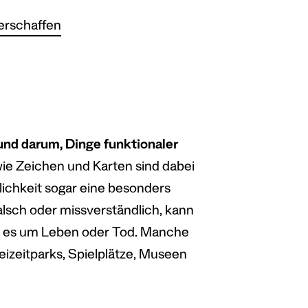
verschaffen
nd darum, Dinge funktionaler
ie Zeichen und Karten sind dabei
lichkeit sogar eine besonders
alsch oder missverständlich, kann
eht es um Leben oder Tod. Manche
eizeitparks, Spielplätze, Museen