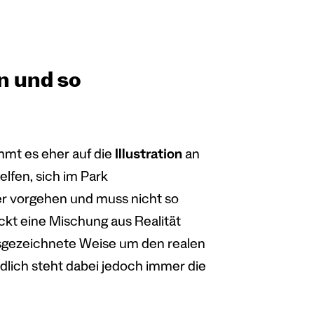
n und so
mmt es eher auf die
Illustration
an
lfen, sich im Park
her vorgehen und muss nicht so
ckt eine Mischung aus Realität
usgezeichnete Weise um den realen
dlich steht dabei jedoch immer die