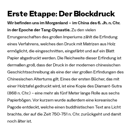
Erste Etappe: Der Blockdruck
Wir befinden uns im Morgenland – im China des 6. Jh. n. Chr.
in der Epoche der Tang-Dynastie.
Zu den vielen
Errungenschaften des großen Imperiums zählt die Erfindung
eines Verfahrens, welches den Druck mit Matrizen aus Holz
ermöglicht, die eingeschnitten, eingefärbt und auf ein Blatt
Papier abgedruckt werden. Die Reichweite dieser Erfindung ist
dermaßen groß, dass der Druck in der modernen chinesischen
Geschichtsschreibung als eine der vier großen Erfindungen des
Chinesischen Altertums gilt.
Eines der ersten Bücher, das mit
einer Holztafel gedruckt wird, ist eine Kopie des Diamant-Sutra
(868 n. Chr.) – eine mehr als fünf Meter lange Rolle aus sechs
Papierbögen. Vor kurzem wurde außerdem eine koreanische
Pagode entdeckt, welche einen buddhistischen Text ans Licht
brachte, der auf die Zeit 750-751 n. Chr. zurückgeht und damit
noch älter ist.