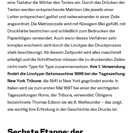
eine Tastatur die Wörter des Textes ein. Durch das Drücken der
Tasten werden entsprechende Matrizen (die jeweils einer
Letter entsprechen) gelöst und nebeneinander in einer Zeile
angeordnet. Die Matrizenzeile wird mit flüssigem Blei gefüllt, mit
Druckfarbe bestrichen und schließlich zum Bedrucken der
Papierbögen verwendet.
Auch wenn dieses Verfahren sehr
komplex erscheint, wird durch die Linotype der Druckprozess
stark beschleunigt. Ab diesem Zeitpunkt wird alles maschinell
erledigt und die Schriftsetzer müssen die zu druckenden Zeilen
nicht mehr Type für Type zusammensetzen.
Ihre 1. Verwendung
findet die Linotype-Setzmaschine 1886 bei der Tageszeitung
New York Tribune
, die 1841 in New York gegründet wurde. In
Italien wird sie zum ersten Mal 1897 bei einer der wichtigsten
Tageszeitungen Roms, der Tribuna, verwendet.
Übrigens
bezeichnete Thomas Edison sie als 8. Weltwunder – das zeigt,
wie wichtig ihre Erfindung in der Geschichte des Drucks ist.