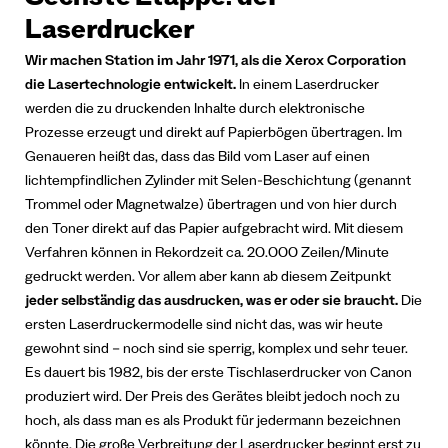
Sechste Etappe: der
Laserdrucker
Wir machen Station im Jahr 1971, als die Xerox Corporation
die Lasertechnologie entwickelt.
In einem Laserdrucker
werden die zu druckenden Inhalte durch elektronische
Prozesse erzeugt und direkt auf Papierbögen übertragen. Im
Genaueren heißt das, dass das Bild vom Laser auf einen
lichtempfindlichen Zylinder mit Selen-Beschichtung (genannt
Trommel oder Magnetwalze) übertragen und von hier durch
den Toner direkt auf das Papier aufgebracht wird. Mit diesem
Verfahren können in Rekordzeit ca. 20.000 Zeilen/Minute
gedruckt werden. Vor allem aber kann ab diesem Zeitpunkt
jeder selbständig das ausdrucken, was er oder sie braucht.
Die
ersten Laserdruckermodelle sind nicht das, was wir heute
gewohnt sind – noch sind sie sperrig, komplex und sehr teuer.
Es dauert bis 1982, bis der erste Tischlaserdrucker von Canon
produziert wird. Der Preis des Gerätes bleibt jedoch noch zu
hoch, als dass man es als Produkt für jedermann bezeichnen
könnte. Die große Verbreitung der Laserdrucker beginnt erst zu