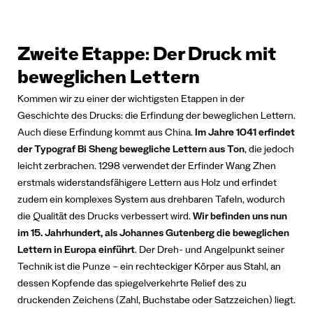
Zweite Etappe: Der Druck mit
beweglichen Lettern
Kommen wir zu einer der wichtigsten Etappen in der
Geschichte des Drucks: die Erfindung der beweglichen Lettern.
Auch diese Erfindung kommt aus China.
Im Jahre 1041 erfindet
der Typograf Bi Sheng bewegliche Lettern aus Ton
, die jedoch
leicht zerbrachen. 1298 verwendet der Erfinder Wang Zhen
erstmals widerstandsfähigere Lettern aus Holz und erfindet
zudem ein komplexes System aus drehbaren Tafeln, wodurch
die Qualität des Drucks verbessert wird.
Wir befinden uns nun
im 15. Jahrhundert, als Johannes Gutenberg die beweglichen
Lettern in Europa einführt
. Der Dreh- und Angelpunkt seiner
Technik ist die Punze – ein rechteckiger Körper aus Stahl, an
dessen Kopfende das spiegelverkehrte Relief des zu
druckenden Zeichens (Zahl, Buchstabe oder Satzzeichen) liegt.