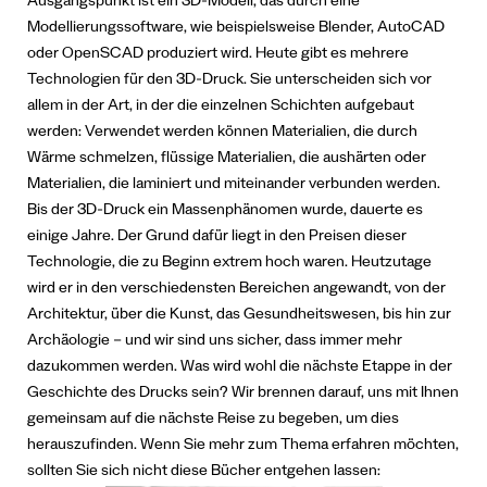
Ausgangspunkt ist ein 3D-Modell, das durch eine
Modellierungssoftware, wie beispielsweise Blender, AutoCAD
oder OpenSCAD produziert wird.
Heute gibt es mehrere
Technologien für den 3D-Druck. Sie unterscheiden sich vor
allem in der Art, in der die einzelnen Schichten aufgebaut
werden: Verwendet werden können Materialien, die durch
Wärme schmelzen, flüssige Materialien, die aushärten oder
Materialien, die laminiert und miteinander verbunden werden.
Bis der 3D-Druck ein Massenphänomen wurde, dauerte es
einige Jahre. Der Grund dafür liegt in den Preisen dieser
Technologie, die zu Beginn extrem hoch waren. Heutzutage
wird er in den verschiedensten Bereichen angewandt, von der
Architektur, über die Kunst, das Gesundheitswesen, bis hin zur
Archäologie – und wir sind uns sicher, dass immer mehr
dazukommen werden.
Was wird wohl die nächste Etappe in der
Geschichte des Drucks sein? Wir brennen darauf, uns mit Ihnen
gemeinsam auf die nächste Reise zu begeben, um dies
herauszufinden.
Wenn Sie mehr zum Thema erfahren möchten,
sollten Sie sich nicht diese Bücher entgehen lassen: