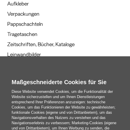
Aufkleber
Verpackungen
Pappschachteln
Tragetaschen
Zeitschriften, Bücher, Kataloge
Leinwandbilder
Werbegeschenke
Kalender und Planer
Maßgeschneiderte Cookies für Sie
Diese Website verwendet Cookies, um die Funktionalität der
Website sicherzustellen und um Ihnen Dienstleistungen
Redaktion
entsprechend Ihrer Präferenzen anzuzeigen: technische
Cookies, um das Funktionieren der Website zu gewährleisten;
Das Sind Wir
funktionale Cookies (eigene und von Drittanbietern), um das
Navigationsverhalten des Nutzers zu verstehen und das
Navigationserlebnis zu verbessern; Marketing-Cookies (eigene
und von Drittanbietern), um Ihnen Werbung zu senden, die
blog@pixartprinting.com