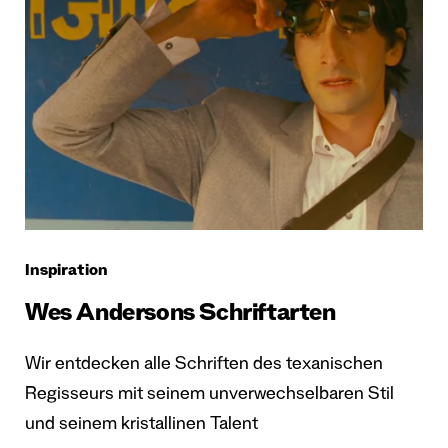
Inspiration
Wes Andersons Schriftarten
Wir entdecken alle Schriften des texanischen
Regisseurs mit seinem unverwechselbaren Stil
und seinem kristallinen Talent