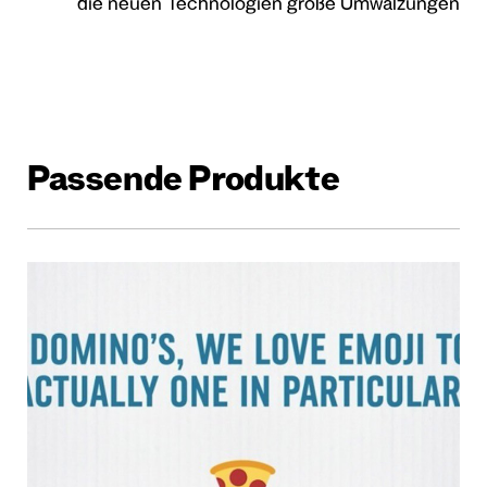
die neuen Technologien große Umwälzungen
Passende Produkte