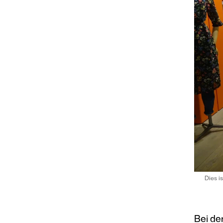
Dies i
Bei de