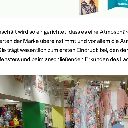
schäft wird so eingerichtet, dass es eine Atmosphäre 
rten der Marke übereinstimmt und vor allem die Au
 Sie trägt wesentlich zum ersten Eindruck bei, den 
ensters und beim anschließenden Erkunden des Lad