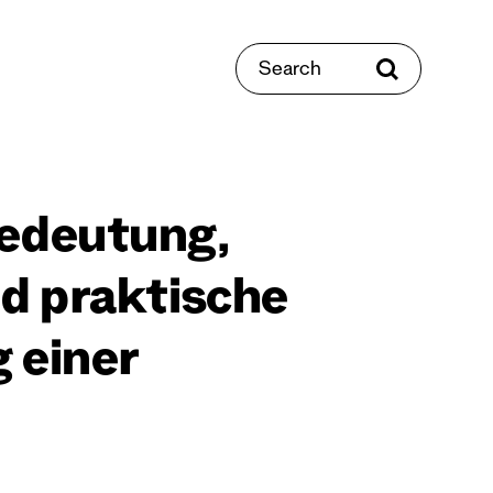
Search
Bedeutung,
nd praktische
g einer