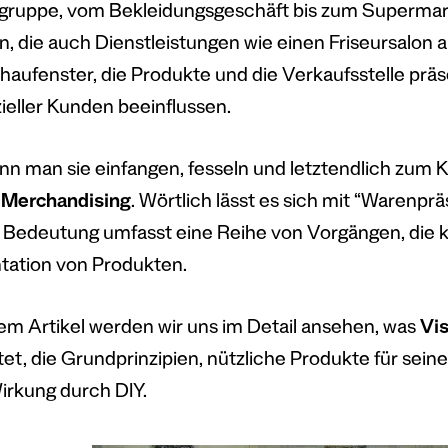
ruppe, vom Bekleidungsgeschäft bis zum Supermark
n, die auch Dienstleistungen wie einen Friseursalon a
haufenster, die Produkte und die Verkaufsstelle prä
ieller Kunden beeinflussen.
nn man sie einfangen, fesseln und letztendlich zum 
 Merchandising
. Wörtlich lässt es sich mit “Warenpr
e Bedeutung umfasst eine Reihe von Vorgängen, die k
tation von Produkten.
sem Artikel werden wir uns im Detail ansehen, was
Vis
et, die Grundprinzipien, nützliche Produkte für seine
irkung durch DIY.