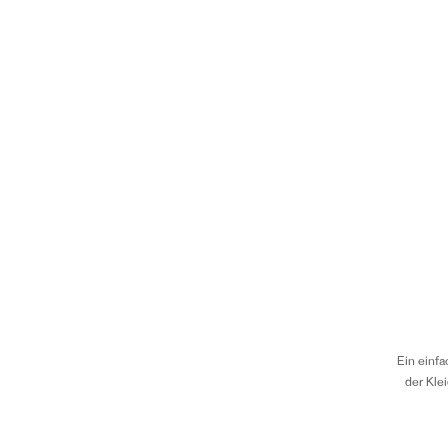
Ein einfa
der Kle