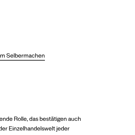
 zum Selbermachen
nde Rolle, das bestätigen auch
 der Einzelhandelswelt jeder