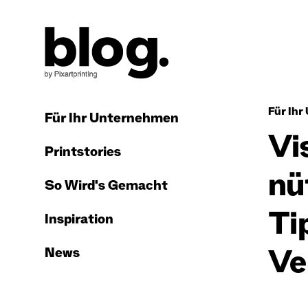
Für Ih
Für Ihr Unternehmen
Vi
Printstories
nü
So Wird's Gemacht
Ti
Inspiration
News
Ve