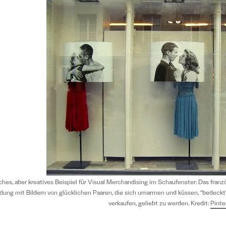
ches, aber kreatives Beispiel für Visual Merchandising im Schaufenster: Das fra
idung mit Bildern von glücklichen Paaren, die sich umarmen und küssen, “bedeckt”
verkaufen, geliebt zu werden. Kredit:
Pinte