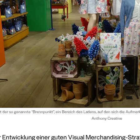
st der so genannte “Brennpunkt”, ein Bereich des Ladens, auf den sich die Aufm
Anthony Creative
r Entwicklung einer guten Visual Merchandising-Stra