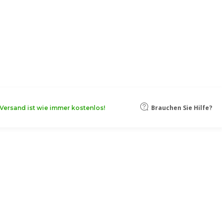
oten, damit Ihr Unternehmen noch
Mehr erfahren
Brauchen Sie Hilfe?
Versand ist wie immer kostenlos!