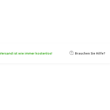
oten, damit Ihr Unternehmen noch
Mehr erfahren
Brauchen Sie Hilfe?
Versand ist wie immer kostenlos!