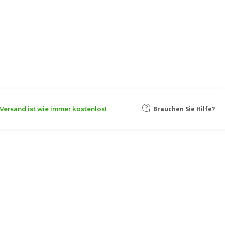
oten, damit Ihr Unternehmen noch
Mehr erfahren
Brauchen Sie Hilfe?
Versand ist wie immer kostenlos!