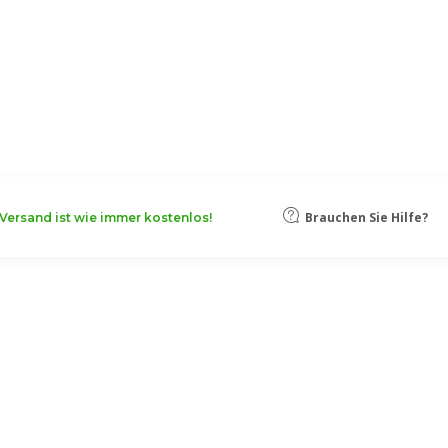
oten, damit Ihr Unternehmen noch
Mehr erfahren
Brauchen Sie Hilfe?
Versand ist wie immer kostenlos!