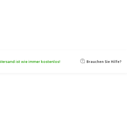
oten, damit Ihr Unternehmen noch
Mehr erfahren
Brauchen Sie Hilfe?
Versand ist wie immer kostenlos!