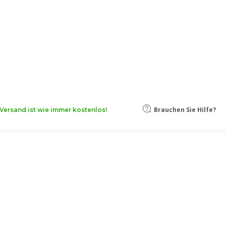
oten, damit Ihr Unternehmen noch
Mehr erfahren
Brauchen Sie Hilfe?
Versand ist wie immer kostenlos!