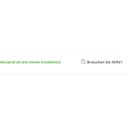
oten, damit Ihr Unternehmen noch
Mehr erfahren
Brauchen Sie Hilfe?
Versand ist wie immer kostenlos!