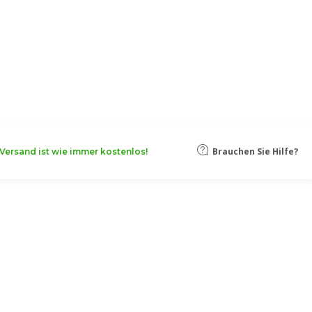
oten, damit Ihr Unternehmen noch
Mehr erfahren
Brauchen Sie Hilfe?
Versand ist wie immer kostenlos!