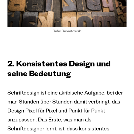
Rafal Ramatowski
2. Konsistentes Design und
seine Bedeutung
Schriftdesign ist eine akribische Aufgabe, bei der
man Stunden über Stunden damit verbringt, das
Design Pixel für Pixel und Punkt für Punkt
anzupassen. Das Erste, was man als
Schriftdesigner lernt, ist, dass konsistentes