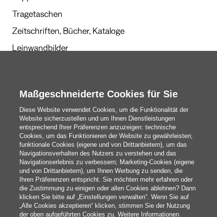
Tragetaschen
Zeitschriften, Bücher, Kataloge
Leinwandbilder
Werbegeschenke
Kalender und Planer
Maßgeschneiderte Cookies für Sie
Diese Website verwendet Cookies, um die Funktionalität der
Website sicherzustellen und um Ihnen Dienstleistungen
Redaktion
entsprechend Ihrer Präferenzen anzuzeigen: technische
Cookies, um das Funktionieren der Website zu gewährleisten;
Das Sind Wir
funktionale Cookies (eigene und von Drittanbietern), um das
Navigationsverhalten des Nutzers zu verstehen und das
Navigationserlebnis zu verbessern; Marketing-Cookies (eigene
und von Drittanbietern), um Ihnen Werbung zu senden, die
blog@pixartprinting.com
Ihren Präferenzen entspricht. Sie möchten mehr erfahren oder
die Zustimmung zu einigen oder allen Cookies ablehnen? Dann
klicken Sie bitte auf „Einstellungen verwalten“. Wenn Sie auf
„Alle Cookies akzeptieren“ klicken, stimmen Sie der Nutzung
der oben aufgeführten Cookies zu. Weitere Informationen