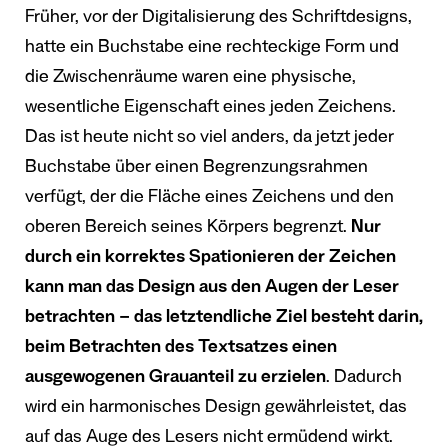
Früher, vor der Digitalisierung des Schriftdesigns,
hatte ein Buchstabe eine rechteckige Form und
die Zwischenräume waren eine physische,
wesentliche Eigenschaft eines jeden Zeichens.
Das ist heute nicht so viel anders, da jetzt jeder
Buchstabe über einen Begrenzungsrahmen
verfügt, der die Fläche eines Zeichens und den
oberen Bereich seines Körpers begrenzt.
Nur
durch ein korrektes Spationieren der Zeichen
kann man das Design aus den Augen der Leser
betrachten – das letztendliche Ziel besteht darin,
beim Betrachten des Textsatzes einen
ausgewogenen Grauanteil zu erzielen
. Dadurch
wird ein harmonisches Design gewährleistet, das
auf das Auge des Lesers nicht ermüdend wirkt.