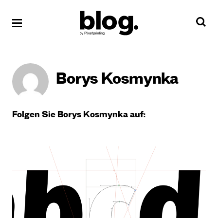
Borys Kosmynka
Folgen Sie Borys Kosmynka auf: