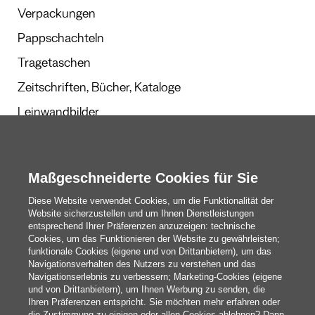
Verpackungen
Pappschachteln
Tragetaschen
Zeitschriften, Bücher, Kataloge
Leinwandbilder
Werbegeschenke
Kalender und Planer
Maßgeschneiderte Cookies für Sie
Diese Website verwendet Cookies, um die Funktionalität der
Website sicherzustellen und um Ihnen Dienstleistungen
Redaktion
entsprechend Ihrer Präferenzen anzuzeigen: technische
Cookies, um das Funktionieren der Website zu gewährleisten;
Das Sind Wir
funktionale Cookies (eigene und von Drittanbietern), um das
Navigationsverhalten des Nutzers zu verstehen und das
Navigationserlebnis zu verbessern; Marketing-Cookies (eigene
und von Drittanbietern), um Ihnen Werbung zu senden, die
blog@pixartprinting.com
Ihren Präferenzen entspricht. Sie möchten mehr erfahren oder
die Zustimmung zu einigen oder allen Cookies ablehnen? Dann