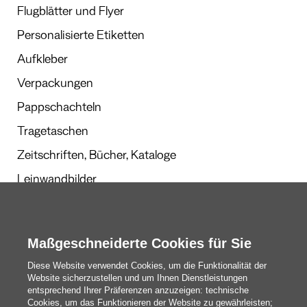
Flugblätter und Flyer
Personalisierte Etiketten
Aufkleber
Verpackungen
Pappschachteln
Tragetaschen
Zeitschriften, Bücher, Kataloge
Leinwandbilder
Werbegeschenke
Kalender und Planer
Maßgeschneiderte Cookies für Sie
Diese Website verwendet Cookies, um die Funktionalität der
Website sicherzustellen und um Ihnen Dienstleistungen
Redaktion
entsprechend Ihrer Präferenzen anzuzeigen: technische
Cookies, um das Funktionieren der Website zu gewährleisten;