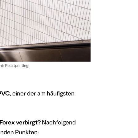
ht: Pixartprinting
 PVC
, einer der am häufigsten
Forex verbirgt
? Nachfolgend
enden Punkten: