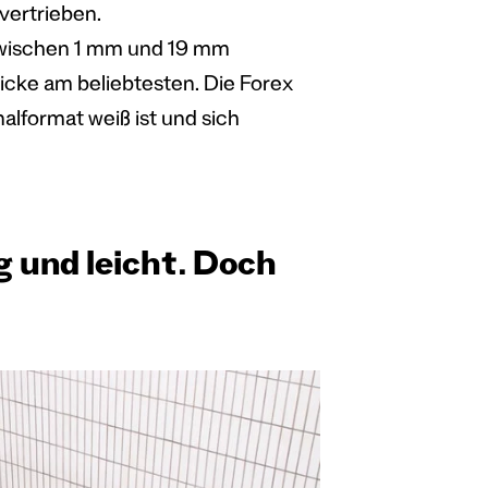
ertrieben.
ischen 1 mm und 19 mm
Dicke am beliebtesten. Die Forex
alformat weiß ist und sich
g und leicht. Doch