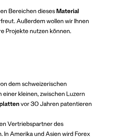
chen Bereichen dieses
Material
freut. Außerdem wollen wir Ihnen
hre Projekte nutzen können.
 von dem schweizerischen
 einer kleinen, zwischen Luzern
platten
vor 30 Jahren patentieren
hen Vertriebspartner des
. In Amerika und Asien wird Forex