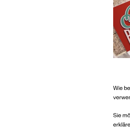
Wie be
verwen
Sie mö
erklär