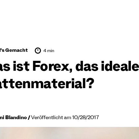
d's Gemacht
4 min
s ist Forex, das ideal
attenmaterial?
ni Blandino
Veröffentlicht am 10/28/2017