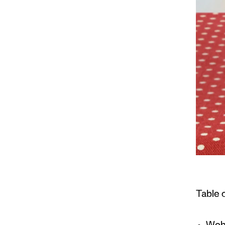
Table 