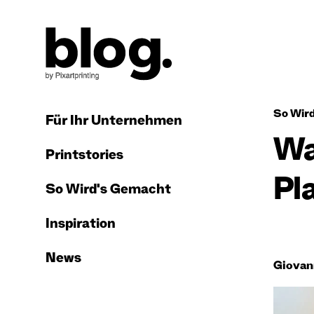
So Wir
Für Ihr Unternehmen
Wa
Printstories
Pl
So Wird's Gemacht
Inspiration
News
Giovan