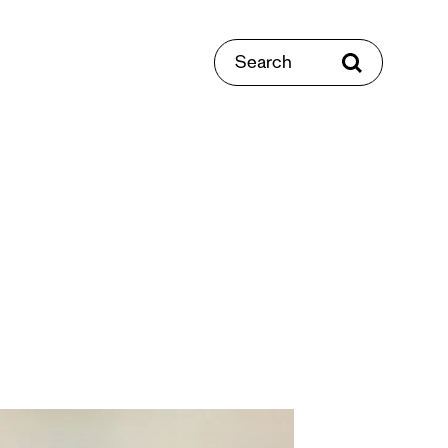
Search
e