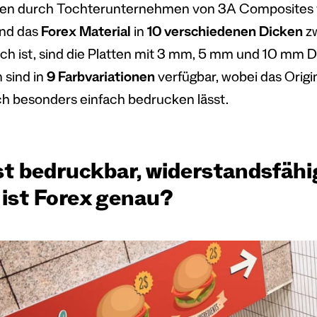
en durch Tochterunternehmen von 3A Composites v
nd das
Forex Material
in
10 verschiedenen Dicken
zw
lich ist, sind die Platten mit 3 mm, 5 mm und 10 mm 
 sind in
9 Farbvariationen
verfügbar, wobei das Origin
h besonders einfach bedrucken lässt.
ist bedruckbar, widerstandsfähi
 ist Forex genau?