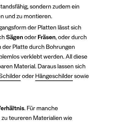
erstandsfähig, sondern zudem ein
en und zu montieren.
gangsform der Platten lässt sich
rch
Sägen
oder
Fräsen
, oder durch
 der Platte durch Bohrungen
lemlos verklebt werden. All diese
aren Material. Daraus lassen sich
Schilder
oder
Hängeschilder
sowie
erhältnis
. Für manche
zu teureren Materialien wie