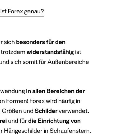
 ist Forex genau?
r sich
besonders für den
 trotzdem
widerstandsfähig
ist
t und sich somit für Außenbereiche
wendung
in allen Bereichen der
n Formen! Forex wird häufig in
n Größen und
Schilder
verwendet.
rei
und für
die Einrichtung von
er Hängeschilder in Schaufenstern.