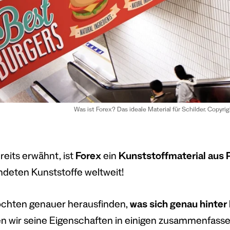
Was ist Forex? Das ideale Material für Schilder. Copyrig
reits erwähnt, ist
Forex
ein
Kunststoffmaterial aus
deten Kunststoffe weltweit!
chten genauer herausfinden,
was sich genau hinter 
en wir seine Eigenschaften in einigen zusammenfass