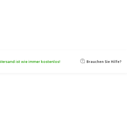
oten, damit Ihr Unternehmen noch
Mehr erfahren
Brauchen Sie Hilfe?
Versand ist wie immer kostenlos!