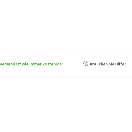
oten, damit Ihr Unternehmen noch
Mehr erfahren
Brauchen Sie Hilfe?
Versand ist wie immer kostenlos!