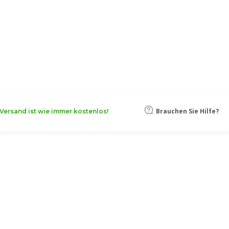
oten, damit Ihr Unternehmen noch
Mehr erfahren
Brauchen Sie Hilfe?
Versand ist wie immer kostenlos!