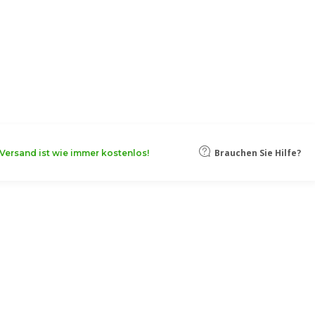
oten, damit Ihr Unternehmen noch
Mehr erfahren
Brauchen Sie Hilfe?
Versand ist wie immer kostenlos!