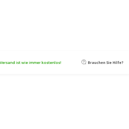
oten, damit Ihr Unternehmen noch
Mehr erfahren
Brauchen Sie Hilfe?
Versand ist wie immer kostenlos!