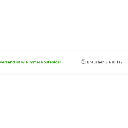
oten, damit Ihr Unternehmen noch
Mehr erfahren
Brauchen Sie Hilfe?
Versand ist wie immer kostenlos!