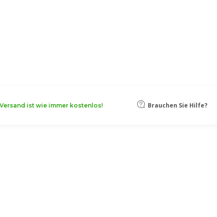
oten, damit Ihr Unternehmen noch
Mehr erfahren
Brauchen Sie Hilfe?
Versand ist wie immer kostenlos!