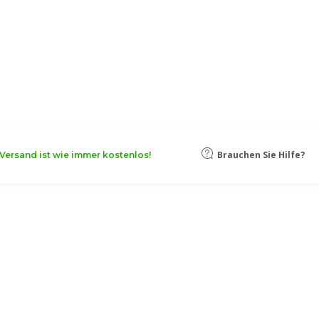
oten, damit Ihr Unternehmen noch
Mehr erfahren
Brauchen Sie Hilfe?
Versand ist wie immer kostenlos!