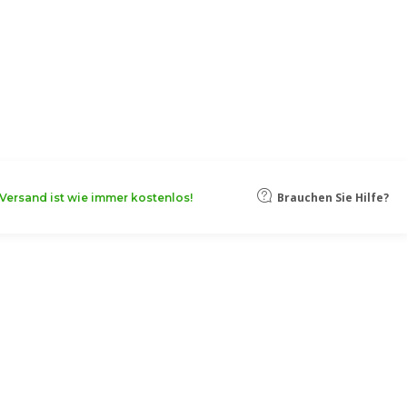
oten, damit Ihr Unternehmen noch
Mehr erfahren
Brauchen Sie Hilfe?
Versand ist wie immer kostenlos!