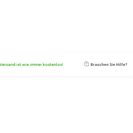
oten, damit Ihr Unternehmen noch
Mehr erfahren
Brauchen Sie Hilfe?
Versand ist wie immer kostenlos!