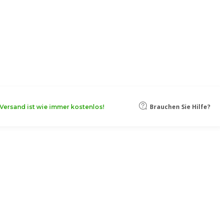
oten, damit Ihr Unternehmen noch
Mehr erfahren
Brauchen Sie Hilfe?
Versand ist wie immer kostenlos!