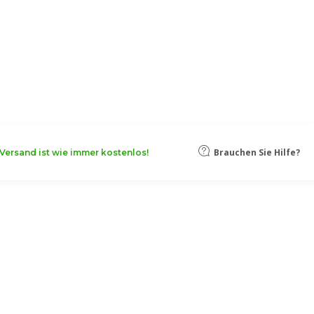
oten, damit Ihr Unternehmen noch
Mehr erfahren
Brauchen Sie Hilfe?
Versand ist wie immer kostenlos!