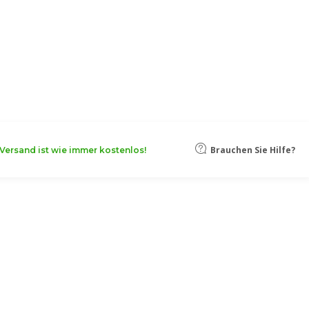
oten, damit Ihr Unternehmen noch
Mehr erfahren
Brauchen Sie Hilfe?
Versand ist wie immer kostenlos!