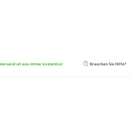
oten, damit Ihr Unternehmen noch
Mehr erfahren
Brauchen Sie Hilfe?
Versand ist wie immer kostenlos!