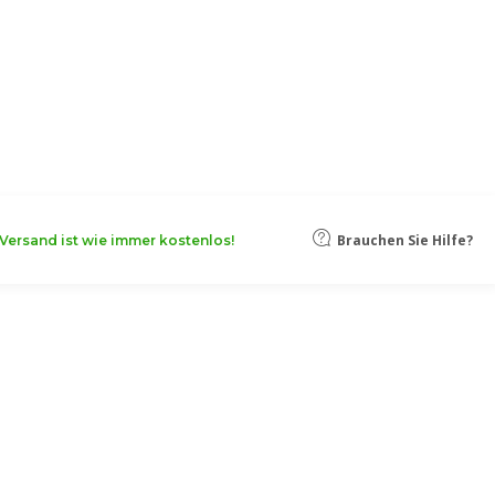
oten, damit Ihr Unternehmen noch
Mehr erfahren
Brauchen Sie Hilfe?
Versand ist wie immer kostenlos!