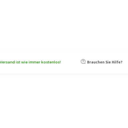
oten, damit Ihr Unternehmen noch
Mehr erfahren
Brauchen Sie Hilfe?
Versand ist wie immer kostenlos!