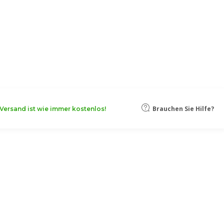
oten, damit Ihr Unternehmen noch
Mehr erfahren
Brauchen Sie Hilfe?
Versand ist wie immer kostenlos!