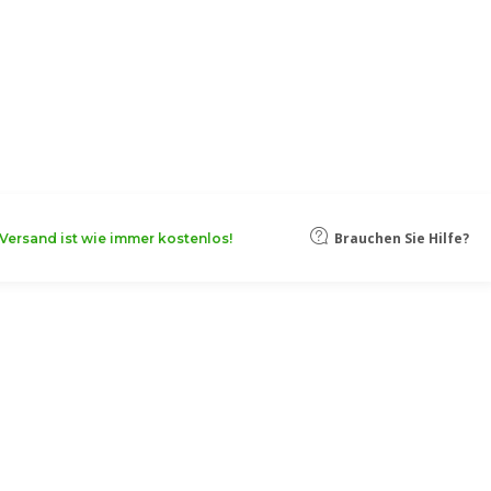
oten, damit Ihr Unternehmen noch
Mehr erfahren
– liniert
Brauchen Sie Hilfe?
Versand ist wie immer kostenlos!