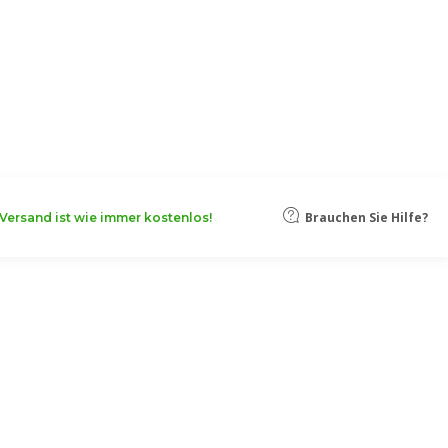
oten, damit Ihr Unternehmen noch
Mehr erfahren
Brauchen Sie Hilfe?
Versand ist wie immer kostenlos!