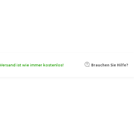
oten, damit Ihr Unternehmen noch
Mehr erfahren
Brauchen Sie Hilfe?
Versand ist wie immer kostenlos!