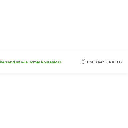
oten, damit Ihr Unternehmen noch
Mehr erfahren
Brauchen Sie Hilfe?
Versand ist wie immer kostenlos!