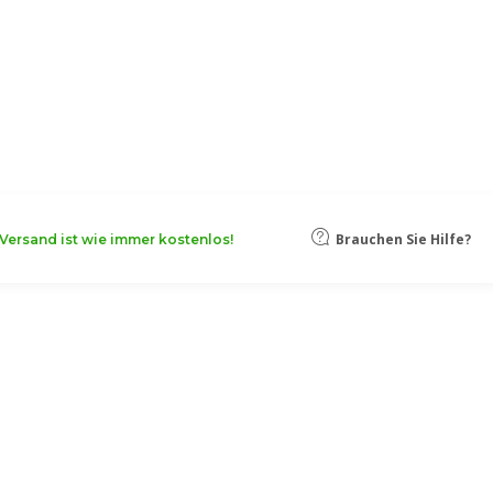
oten, damit Ihr Unternehmen noch
Mehr erfahren
Brauchen Sie Hilfe?
Versand ist wie immer kostenlos!